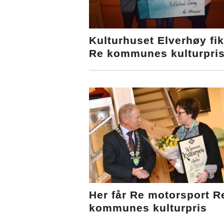
Kulturhuset Elverhøy fi
Re kommunes kulturpri
Her får Re motorsport R
kommunes kulturpris