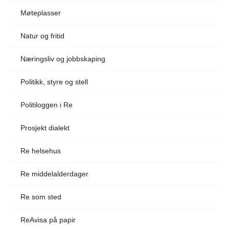
Møteplasser
Natur og fritid
Næringsliv og jobbskaping
Politikk, styre og stell
Politiloggen i Re
Prosjekt dialekt
Re helsehus
Re middelalderdager
Re som sted
ReAvisa på papir