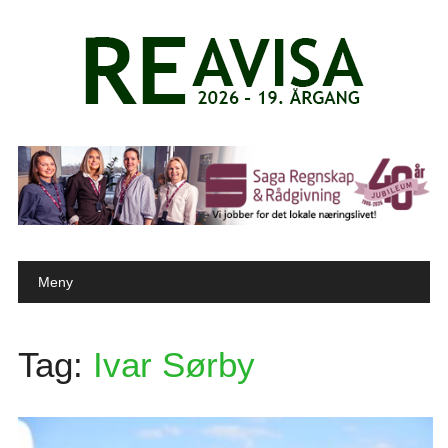
Main menu
Skip to content
Meny
Tag:
Ivar Sørby