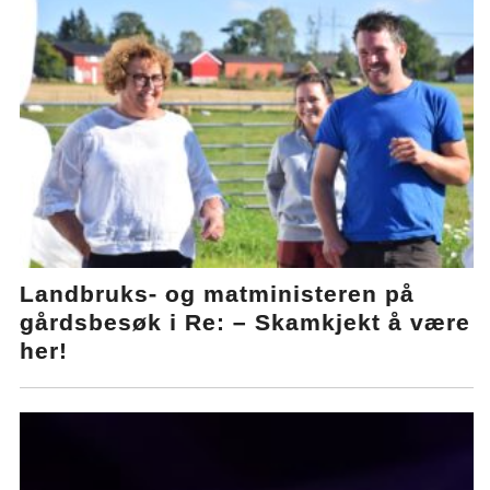
Landbruks- og matministeren på
gårdsbesøk i Re: – Skamkjekt å være
her!