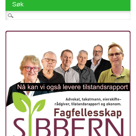
Søk
Søk etter: