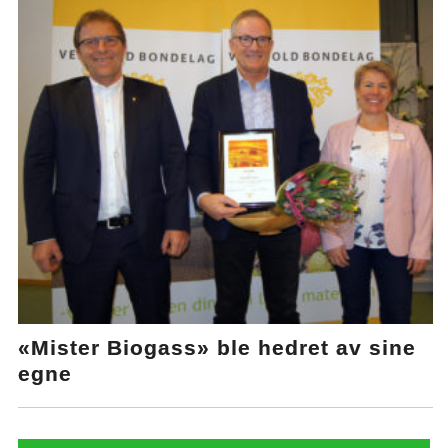
«Mister Biogass» ble hedret av sine
egne