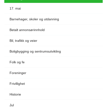
17. mai
Barnehager, skoler og utdanning
Betalt annonsørinnhold
Bil, trafikk og veier
Boligbygging og sentrumsutvikling
Folk og fe
Foreninger
Frivillighet
Historie
Jul