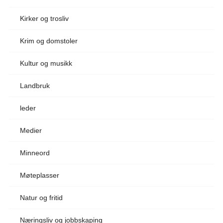
Kirker og trosliv
Krim og domstoler
Kultur og musikk
Landbruk
leder
Medier
Minneord
Møteplasser
Natur og fritid
Næringsliv og jobbskaping