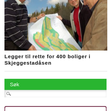
Legger til rette for 400 boliger i
Skjeggestadåsen
Søk
Søk etter: