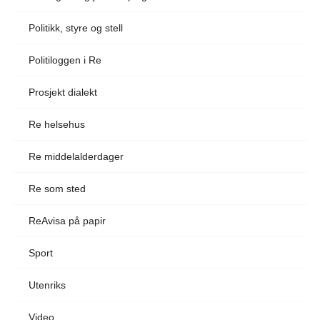
Politikk, styre og stell
Politiloggen i Re
Prosjekt dialekt
Re helsehus
Re middelalderdager
Re som sted
ReAvisa på papir
Sport
Utenriks
Video