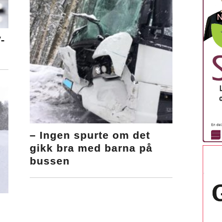
-
– Ingen spurte om det
gikk bra med barna på
bussen