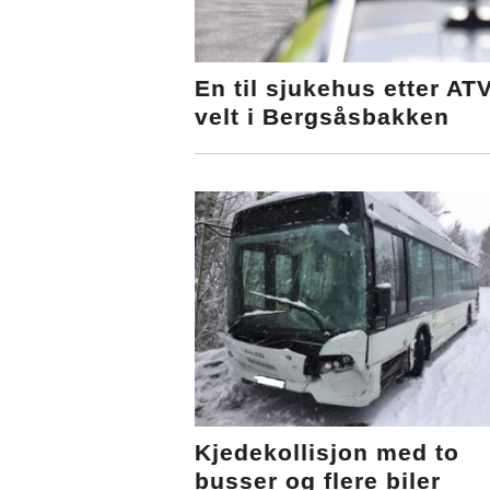
En til sjukehus etter ATV
velt i Bergsåsbakken
Kjedekollisjon med to
busser og flere biler