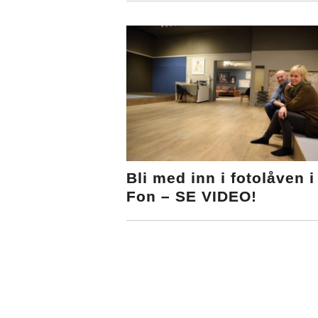
Bli med inn i fotolåven i
Fon – SE VIDEO!