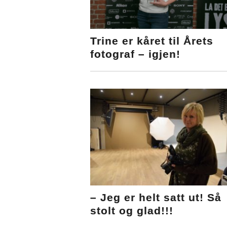
Trine er kåret til Årets
fotograf – igjen!
– Jeg er helt satt ut! Så
stolt og glad!!!