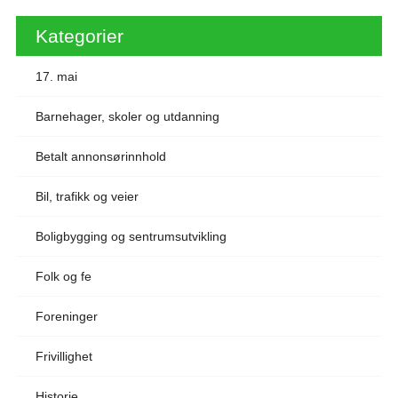
Kategorier
17. mai
Barnehager, skoler og utdanning
Betalt annonsørinnhold
Bil, trafikk og veier
Boligbygging og sentrumsutvikling
Folk og fe
Foreninger
Frivillighet
Historie