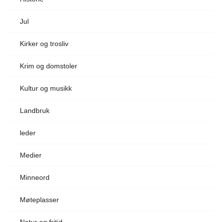
Jul
Kirker og trosliv
Krim og domstoler
Kultur og musikk
Landbruk
leder
Medier
Minneord
Møteplasser
Natur og fritid