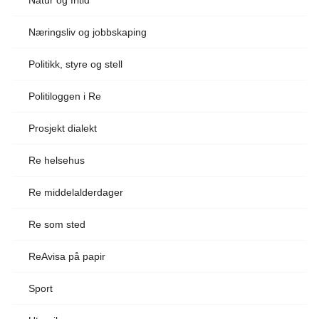
Næringsliv og jobbskaping
Politikk, styre og stell
Politiloggen i Re
Prosjekt dialekt
Re helsehus
Re middelalderdager
Re som sted
ReAvisa på papir
Sport