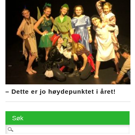
– Dette er jo høydepunktet i året!
Søk
Søk etter: