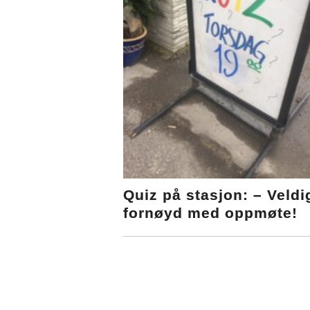
Quiz på stasjon: – Veldi
fornøyd med oppmøte!