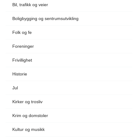
Bil, trafikk og veier
Boligbygging og sentrumsutvikling
Folk og fe
Foreninger
Frivillighet
Historie
Jul
Kirker og trosliv
Krim og domstoler
Kultur og musikk