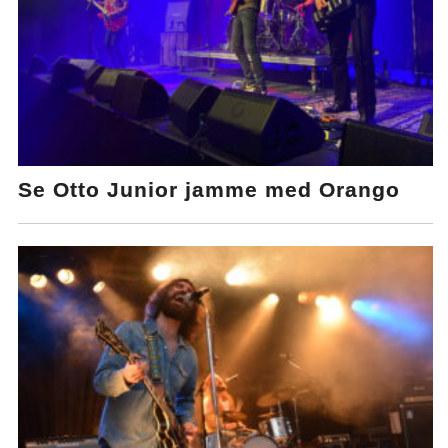
Se Otto Junior jamme med Orango