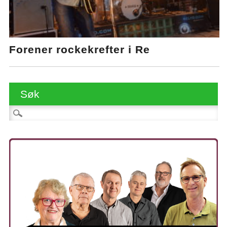
Forener rockekrefter i Re
Søk
Søk etter: