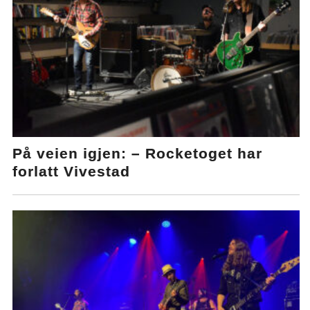
På veien igjen: – Rocketoget har
forlatt Vivestad