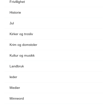
Frivillighet
Historie
Jul
Kirker og trosliv
Krim og domstoler
Kultur og musikk
Landbruk
leder
Medier
Minneord