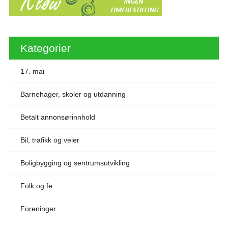
Kategorier
17. mai
Barnehager, skoler og utdanning
Betalt annonsørinnhold
Bil, trafikk og veier
Boligbygging og sentrumsutvikling
Folk og fe
Foreninger