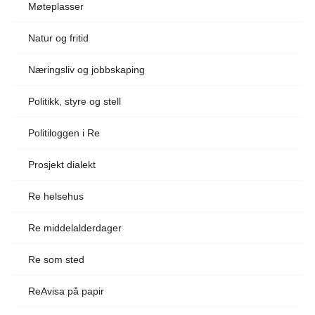
Møteplasser
Natur og fritid
Næringsliv og jobbskaping
Politikk, styre og stell
Politiloggen i Re
Prosjekt dialekt
Re helsehus
Re middelalderdager
Re som sted
ReAvisa på papir