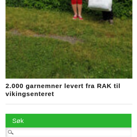
2.000 garnemner levert fra RAK til
vikingsenteret
Søk
Søk etter: