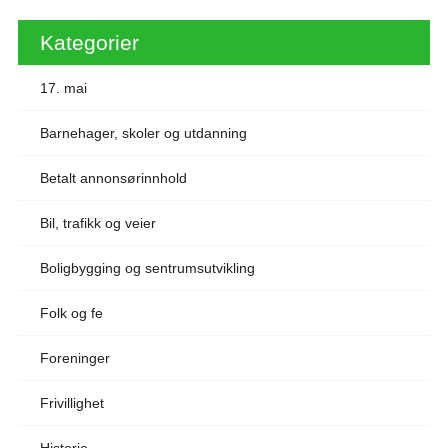
Kategorier
17. mai
Barnehager, skoler og utdanning
Betalt annonsørinnhold
Bil, trafikk og veier
Boligbygging og sentrumsutvikling
Folk og fe
Foreninger
Frivillighet