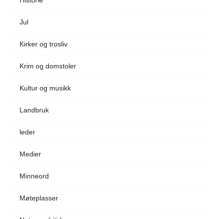
Historie
Jul
Kirker og trosliv
Krim og domstoler
Kultur og musikk
Landbruk
leder
Medier
Minneord
Møteplasser