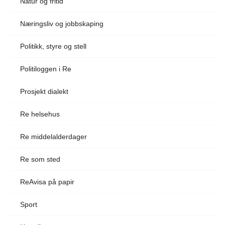
Natur og fritid
Næringsliv og jobbskaping
Politikk, styre og stell
Politiloggen i Re
Prosjekt dialekt
Re helsehus
Re middelalderdager
Re som sted
ReAvisa på papir
Sport