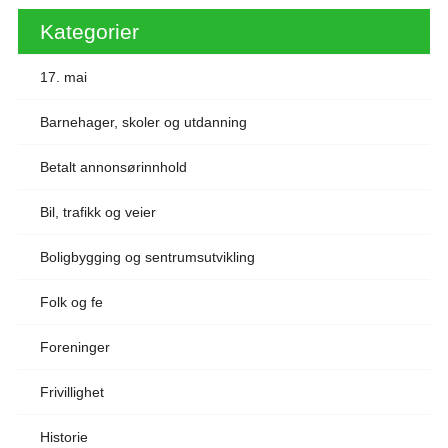
Kategorier
17. mai
Barnehager, skoler og utdanning
Betalt annonsørinnhold
Bil, trafikk og veier
Boligbygging og sentrumsutvikling
Folk og fe
Foreninger
Frivillighet
Historie