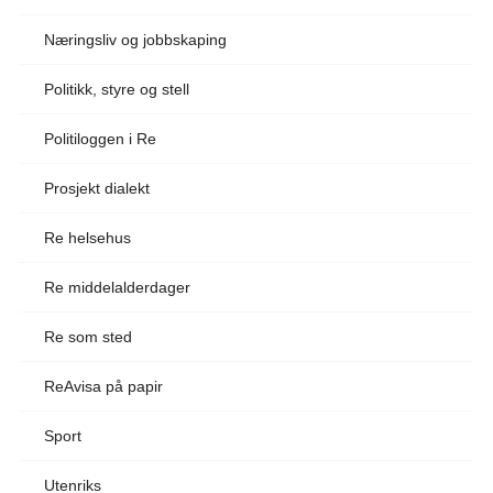
Næringsliv og jobbskaping
Politikk, styre og stell
Politiloggen i Re
Prosjekt dialekt
Re helsehus
Re middelalderdager
Re som sted
ReAvisa på papir
Sport
Utenriks