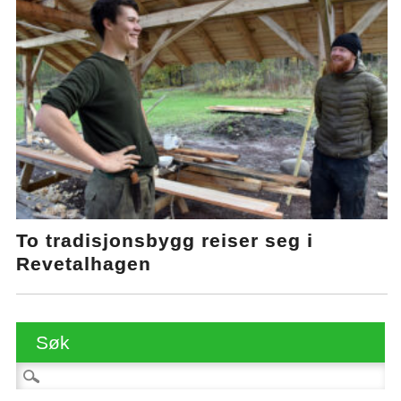
To tradisjonsbygg reiser seg i
Revetalhagen
Søk
Søk etter: