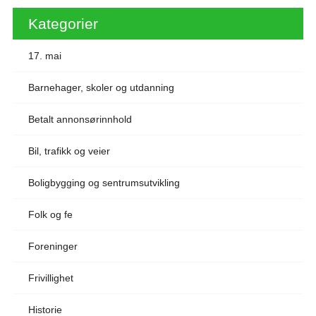
Kategorier
17. mai
Barnehager, skoler og utdanning
Betalt annonsørinnhold
Bil, trafikk og veier
Boligbygging og sentrumsutvikling
Folk og fe
Foreninger
Frivillighet
Historie