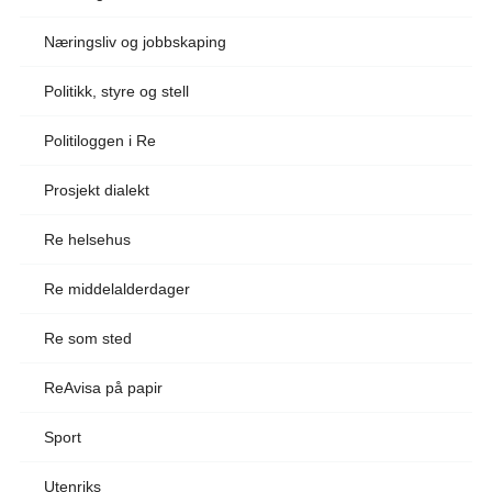
Næringsliv og jobbskaping
Politikk, styre og stell
Politiloggen i Re
Prosjekt dialekt
Re helsehus
Re middelalderdager
Re som sted
ReAvisa på papir
Sport
Utenriks