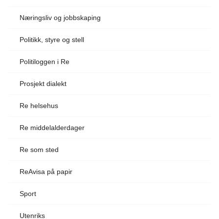
Næringsliv og jobbskaping
Politikk, styre og stell
Politiloggen i Re
Prosjekt dialekt
Re helsehus
Re middelalderdager
Re som sted
ReAvisa på papir
Sport
Utenriks