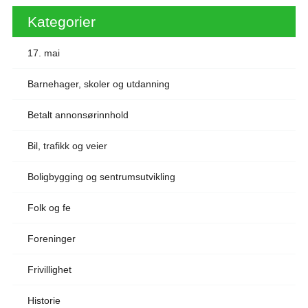
Kategorier
17. mai
Barnehager, skoler og utdanning
Betalt annonsørinnhold
Bil, trafikk og veier
Boligbygging og sentrumsutvikling
Folk og fe
Foreninger
Frivillighet
Historie