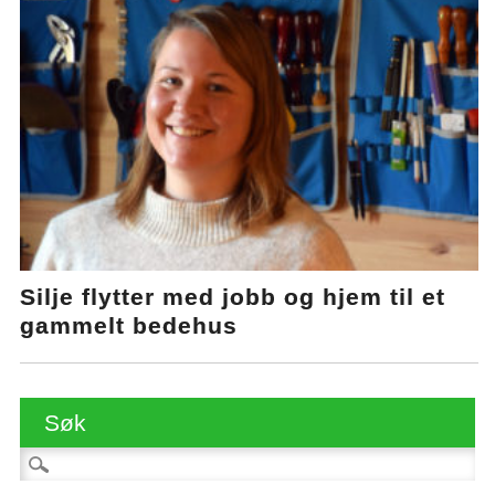
Silje flytter med jobb og hjem til et
gammelt bedehus
Søk
Søk etter: