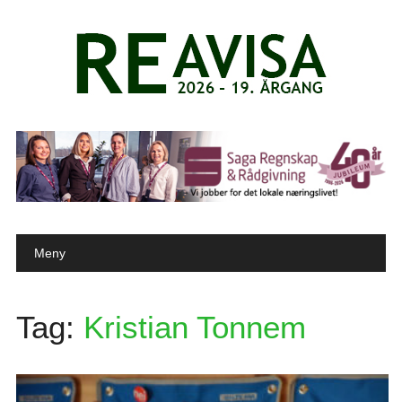
Main menu
Skip to content
Meny
Tag:
Kristian Tonnem