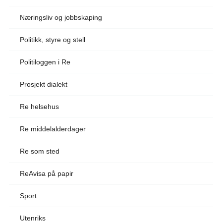
Næringsliv og jobbskaping
Politikk, styre og stell
Politiloggen i Re
Prosjekt dialekt
Re helsehus
Re middelalderdager
Re som sted
ReAvisa på papir
Sport
Utenriks