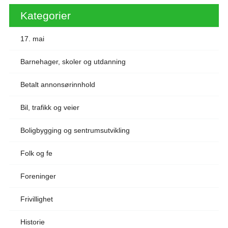
Kategorier
17. mai
Barnehager, skoler og utdanning
Betalt annonsørinnhold
Bil, trafikk og veier
Boligbygging og sentrumsutvikling
Folk og fe
Foreninger
Frivillighet
Historie