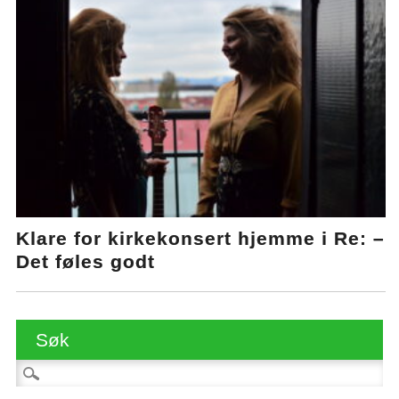
Klare for kirkekonsert hjemme i Re: –
Det føles godt
Søk
Søk etter: