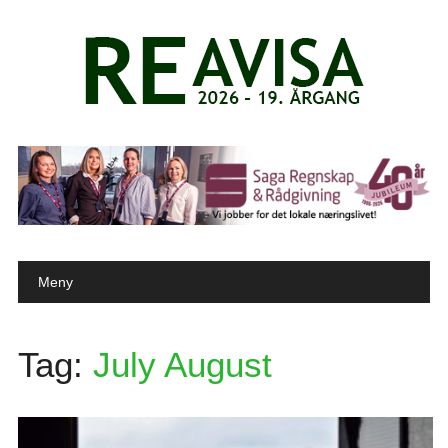
Main menu
Skip to content
Meny
Tag:
July August