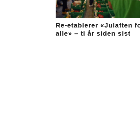
Re-etablerer «Julaften f
alle» – ti år siden sist