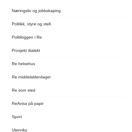
Næringsliv og jobbskaping
Politikk, styre og stell
Politiloggen i Re
Prosjekt dialekt
Re helsehus
Re middelalderdager
Re som sted
ReAvisa på papir
Sport
Utenriks