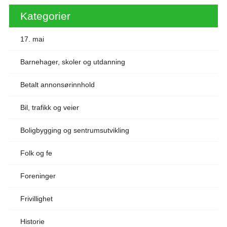
Kategorier
17. mai
Barnehager, skoler og utdanning
Betalt annonsørinnhold
Bil, trafikk og veier
Boligbygging og sentrumsutvikling
Folk og fe
Foreninger
Frivillighet
Historie