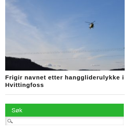
Frigir navnet etter hanggliderulykke i
Hvittingfoss
Søk
Søk etter: