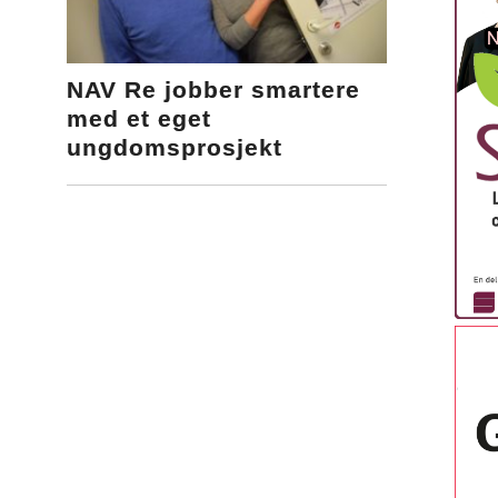
NAV Re jobber smartere
med et eget
ungdomsprosjekt