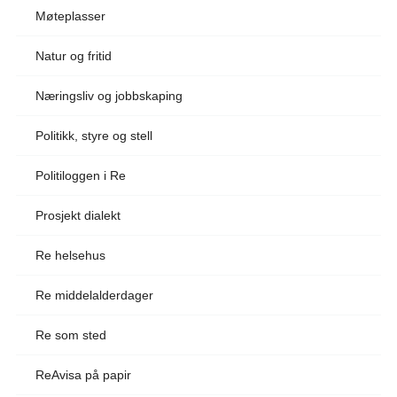
Møteplasser
Natur og fritid
Næringsliv og jobbskaping
Politikk, styre og stell
Politiloggen i Re
Prosjekt dialekt
Re helsehus
Re middelalderdager
Re som sted
ReAvisa på papir