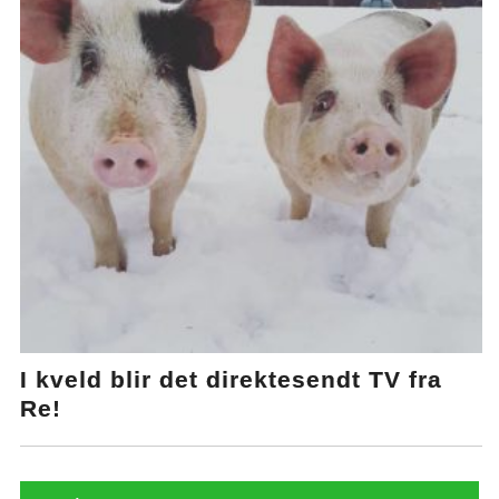
I kveld blir det direktesendt TV fra
Re!