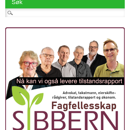
Søk
Søk etter: