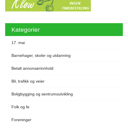
Kategorier
17. mai
Barnehager, skoler og utdanning
Betalt annonsørinnhold
Bil, trafikk og veier
Boligbygging og sentrumsutvikling
Folk og fe
Foreninger