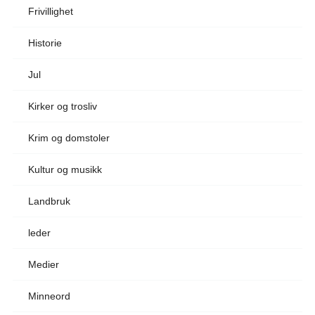
Frivillighet
Historie
Jul
Kirker og trosliv
Krim og domstoler
Kultur og musikk
Landbruk
leder
Medier
Minneord