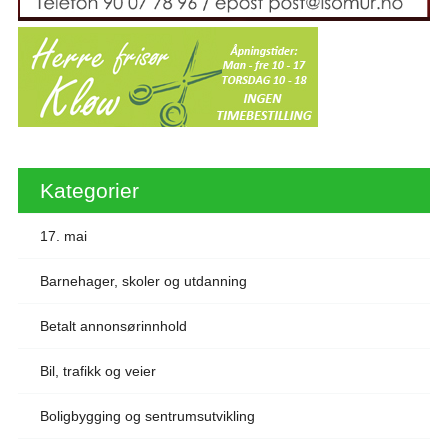
Kategorier
17. mai
Barnehager, skoler og utdanning
Betalt annonsørinnhold
Bil, trafikk og veier
Boligbygging og sentrumsutvikling