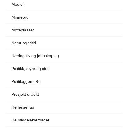
Medier
Minneord
Møteplasser
Natur og fritid
Næringsliv og jobbskaping
Politikk, styre og stell
Politiloggen i Re
Prosjekt dialekt
Re helsehus
Re middelalderdager