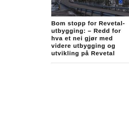
Bom stopp for Revetal-
utbygging: – Redd for
hva et nei gjør med
videre utbygging og
utvikling på Revetal