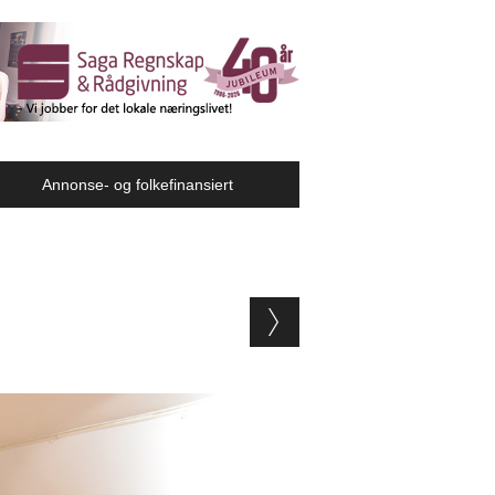
Annonse- og folkefinansiert