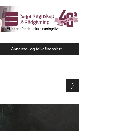
Annonse- og folkefinansiert