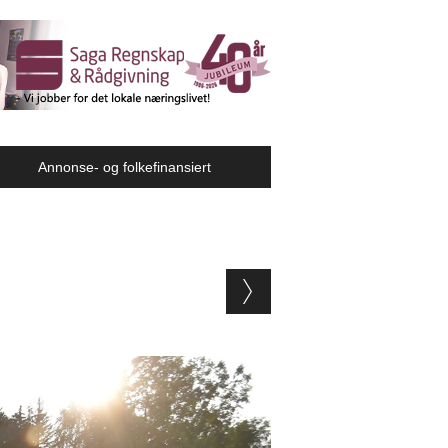
Annonse- og folkefinansiert