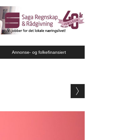
Annonse- og folkefinansiert