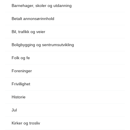
Barnehager, skoler og utdanning
Betalt annonsørinnhold
Bil, trafikk og veier
Boligbygging og sentrumsutvikling
Folk og fe
Foreninger
Frivillighet
Historie
Jul
Kirker og trosliv