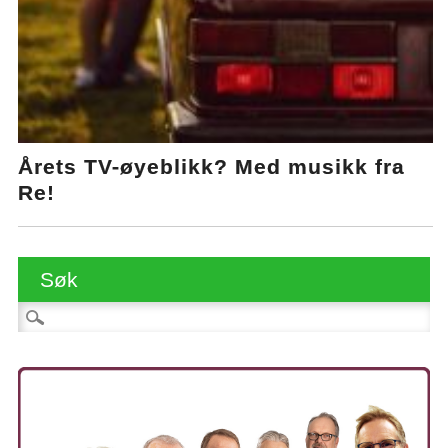
Årets TV-øyeblikk? Med musikk fra
Re!
Søk
Søk etter: