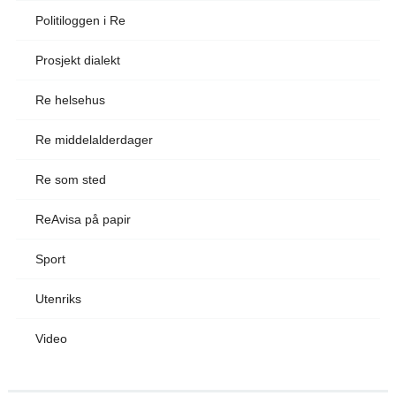
Politiloggen i Re
Prosjekt dialekt
Re helsehus
Re middelalderdager
Re som sted
ReAvisa på papir
Sport
Utenriks
Video