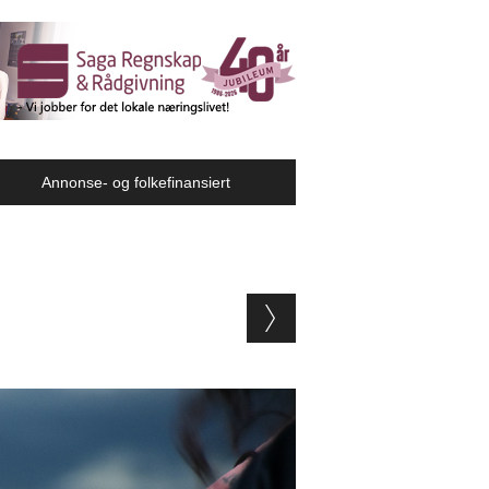
Annonse- og folkefinansiert