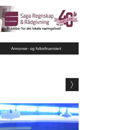
Annonse- og folkefinansiert