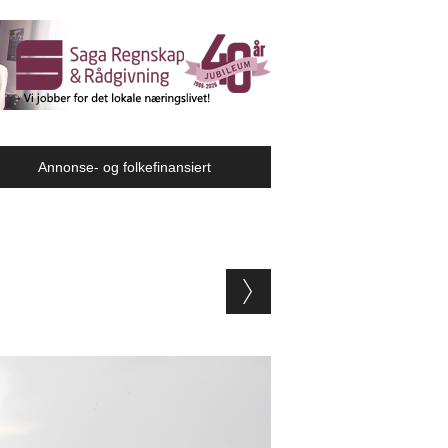
Annonse- og folkefinansiert