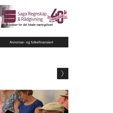
Annonse- og folkefinansiert