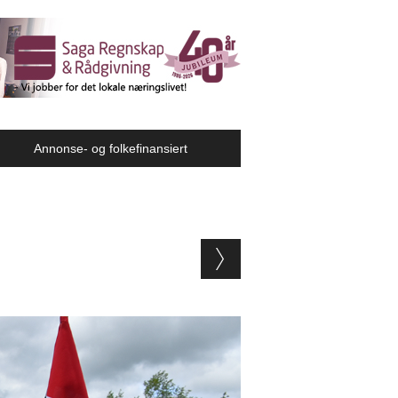
Annonse- og folkefinansiert