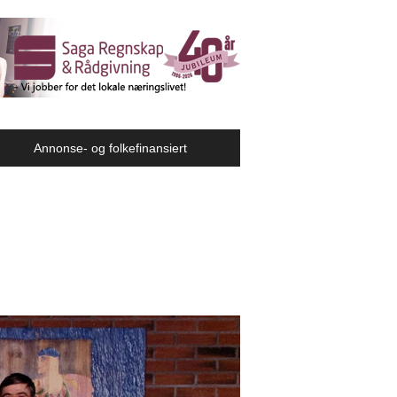
Annonse- og folkefinansiert