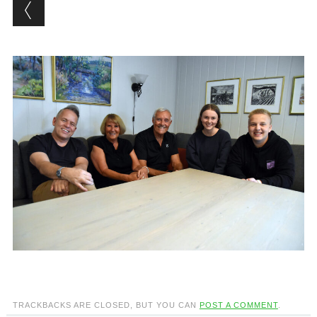
TRACKBACKS ARE CLOSED, BUT YOU CAN
POST A COMMENT
.