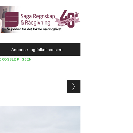
Annonse- og folkefinansiert
CROSSLØP IGJEN