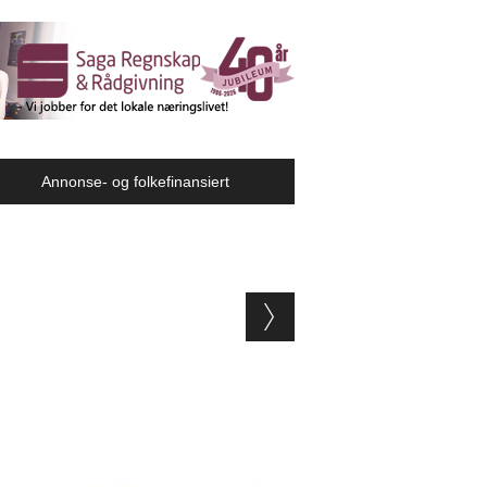
Annonse- og folkefinansiert