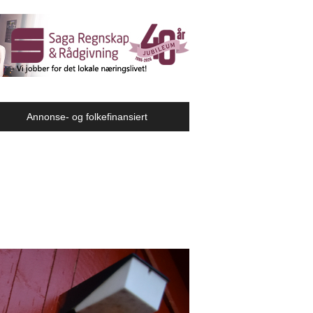
Annonse- og folkefinansiert