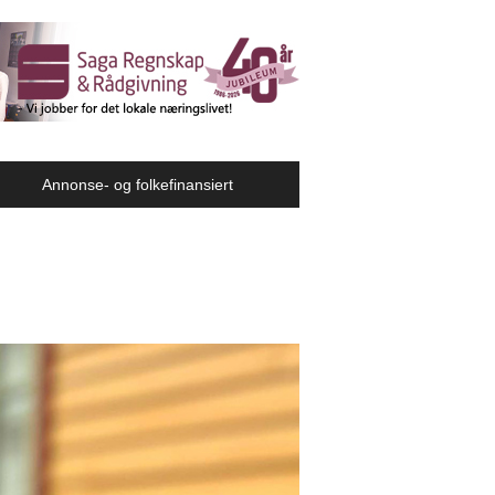
Annonse- og folkefinansiert