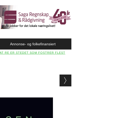
Annonse- og folkefinansiert
 AT RE ER STEDET SOM FOSTRER FLEST