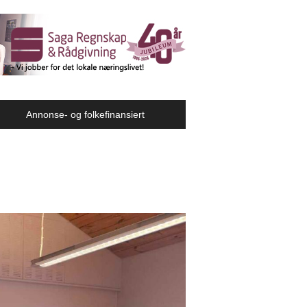
Annonse- og folkefinansiert