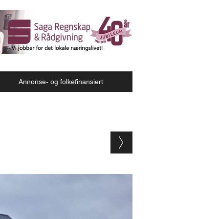
Annonse- og folkefinansiert