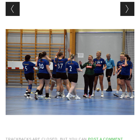
TRACKBACKS ARE CLOSED, BUT YOU CAN
POST A COMMENT
.