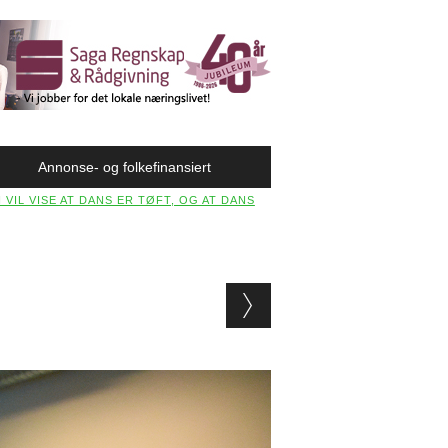
Annonse- og folkefinansiert
 VIL VISE AT DANS ER TØFT, OG AT DANS