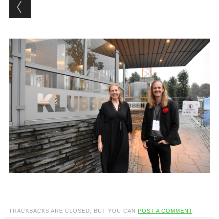
TRACKBACKS ARE CLOSED, BUT YOU CAN
POST A COMMENT
.