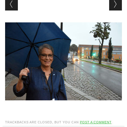
TRACKBACKS ARE CLOSED, BUT YOU CAN
POST A COMMENT
.