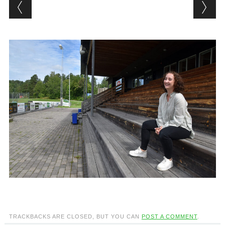
TRACKBACKS ARE CLOSED, BUT YOU CAN
POST A COMMENT
.