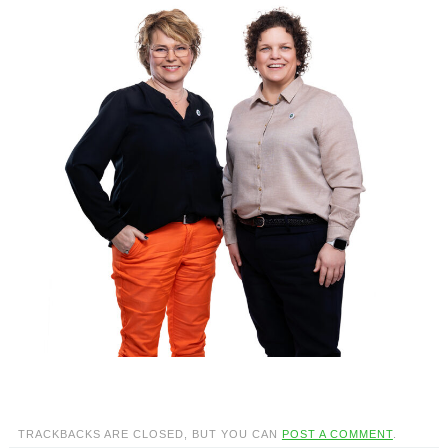
TRACKBACKS ARE CLOSED, BUT YOU CAN
POST A COMMENT
.