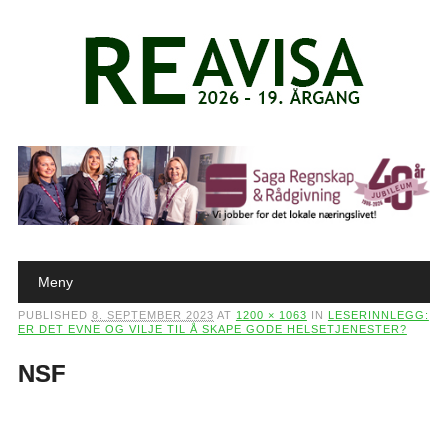
Main menu
Skip to content
Meny
PUBLISHED
8. SEPTEMBER 2023
AT
1200 × 1063
IN
LESERINNLEGG:
ER DET EVNE OG VILJE TIL Å SKAPE GODE HELSETJENESTER?
NSF