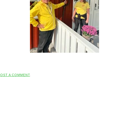
POST A COMMENT
.