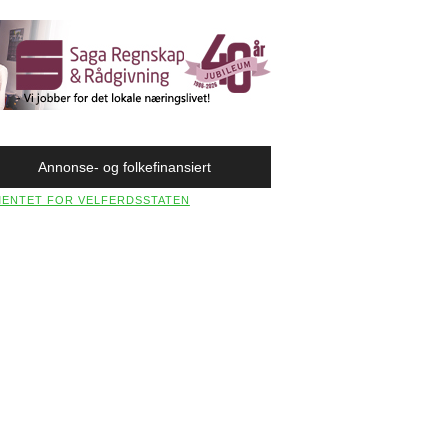
Annonse- og folkefinansiert
AMENTET FOR VELFERDSSTATEN