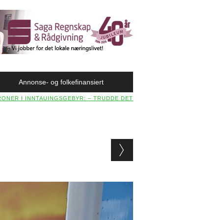
Annonse- og folkefinansiert
RONER I INNTAUINGSGEBYR: – TRUDDE DET