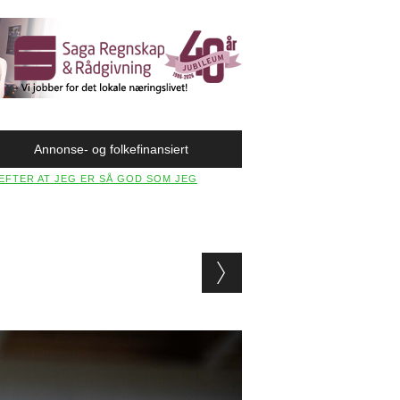
Annonse- og folkefinansiert
EFTER AT JEG ER SÅ GOD SOM JEG