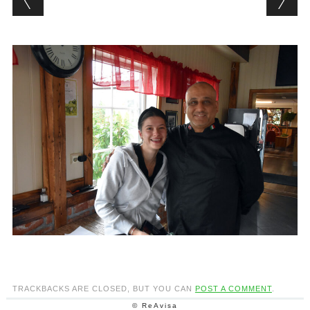
TRACKBACKS ARE CLOSED, BUT YOU CAN
POST A COMMENT
.
© ReAvisa