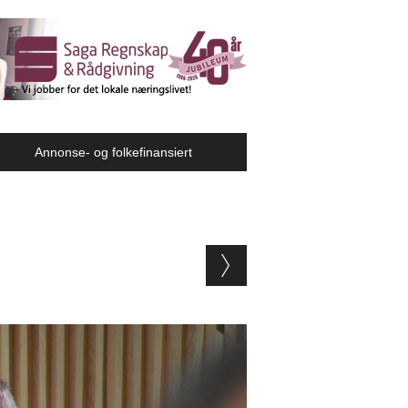
Annonse- og folkefinansiert